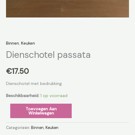
Binnen
,
Keuken
Dienschotel passata
€
17.50
Dienschotel met bedrukking
Beschikbaarheid:
1 op voorraad
Toevoegen Aan
Winkelwagen
Categorieën:
Binnen
,
Keuken