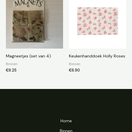
Magneetjes (set van 4)
Keukenhanddoek Holly Roses
Binnen
Binnen
€
9.25
€
6.90
Home
Binnen