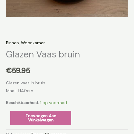
Binnen
,
Woonkamer
Glazen Vaas bruin
€
59.95
Glazen vaas in bruin
Maat: H40cm
Beschikbaarheid:
1 op voorraad
Toevoegen Aan
Winkelwagen