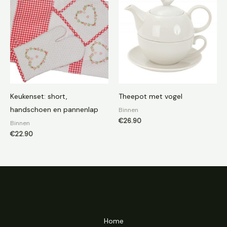
Keukenset: short,
Theepot met vogel
handschoen en pannenlap
Binnen
€
26.90
Binnen
€
22.90
Home