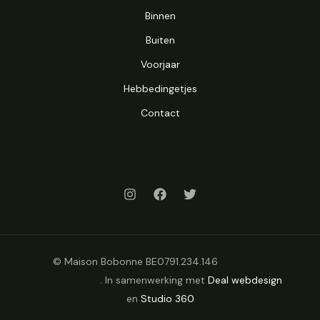
Binnen
Buiten
Voorjaar
Hebbedingetjes
Contact
© Maison Bobonne BE0791.234.146
Algemene
voorwaarden
. In samenwerking met
Deal webdesign
en
Studio 360