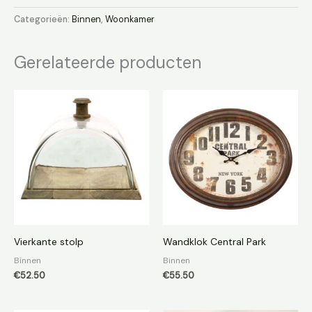
Categorieën:
Binnen
,
Woonkamer
Gerelateerde producten
Vierkante stolp
Wandklok Central Park
Binnen
Binnen
€
52.50
€
55.50