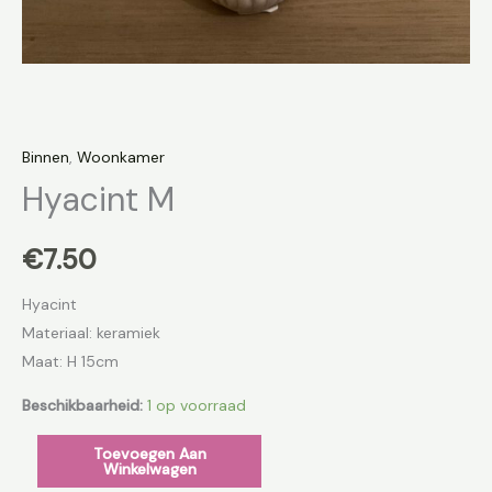
Binnen
,
Woonkamer
Hyacint M
€
7.50
Hyacint
Materiaal: keramiek
Maat: H 15cm
Beschikbaarheid:
1 op voorraad
Toevoegen Aan
Winkelwagen