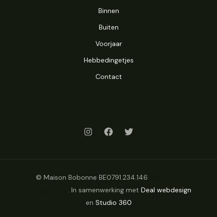
Binnen
Buiten
Voorjaar
Hebbedingetjes
Contact
© Maison Bobonne BE0791.234.146
Algemene
voorwaarden
. In samenwerking met
Deal webdesign
en
Studio 360