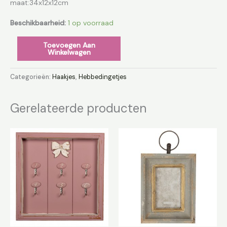
maat:34x12x12cm
Beschikbaarheid:
1 op voorraad
Toevoegen Aan
Winkelwagen
Categorieën:
Haakjes
,
Hebbedingetjes
Gerelateerde producten