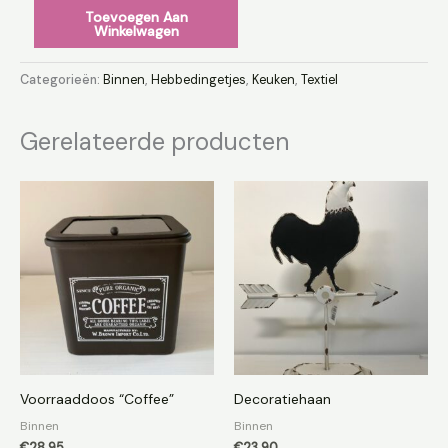
Toevoegen Aan
Winkelwagen
Categorieën:
Binnen
,
Hebbedingetjes
,
Keuken
,
Textiel
Gerelateerde producten
Voorraaddoos “Coffee”
Decoratiehaan
Binnen
Binnen