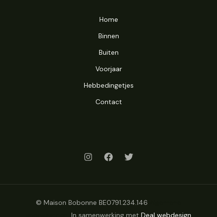
Home
Binnen
Buiten
Voorjaar
Hebbedingetjes
Contact
© Maison Bobonne BE0791.234.146
Algemene
voorwaarden
. In samenwerking met
Deal webdesign