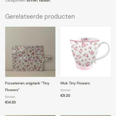
Categorieën:
Binnen
,
Keuken
Gerelateerde producten
Porseleinen snijplank “Tiny
Mok Tiny Flowers
Flowers”
Binnen
€
9.20
Binnen
€
14.30