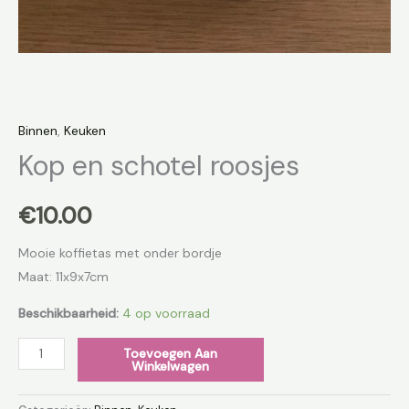
Binnen
,
Keuken
Kop en schotel roosjes
€
10.00
Mooie koffietas met onder bordje
Maat: 11x9x7cm
Beschikbaarheid:
4 op voorraad
Toevoegen Aan
Winkelwagen