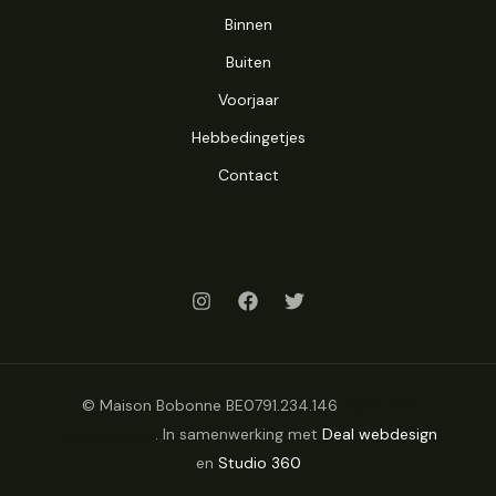
Binnen
Buiten
Voorjaar
Hebbedingetjes
Contact
© Maison Bobonne BE0791.234.146
Algemene
voorwaarden
. In samenwerking met
Deal webdesign
en
Studio 360