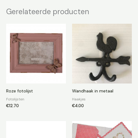
Gerelateerde producten
Roze fotolijst
Wandhaak in metaal
Fotolijsten
Haakjes
€
12.70
€
4.00