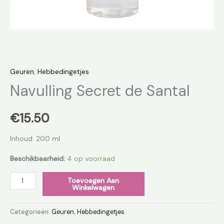
Geuren
,
Hebbedingetjes
Navulling Secret de Santal
€
15.50
Inhoud: 200 ml
Beschikbaarheid:
4 op voorraad
Toevoegen Aan
Winkelwagen
Categorieën:
Geuren
,
Hebbedingetjes