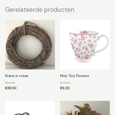
Gerelateerde producten
Krans in rotan
Mok Tiny Flowers
Binnen
Binnen
€
38.50
€
9.20