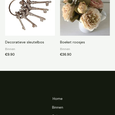
Decoratieve sleutelbos
Boeket roosjes
Binnen
Binnen
€
9.90
€
36.90
Home
Binnen