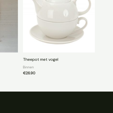
Theepot met vogel
Binnen
€
26.90