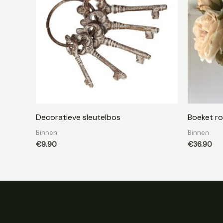
Decoratieve sleutelbos
Boeket ro
Binnen
Binnen
€
9.90
€
36.90