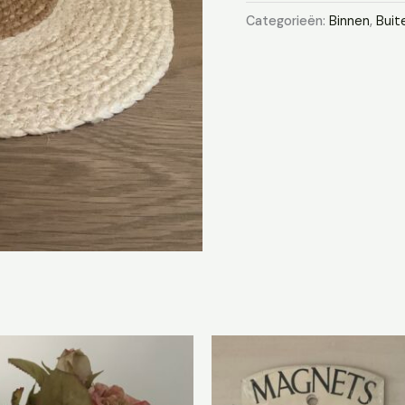
Categorieën:
Binnen
,
Buit