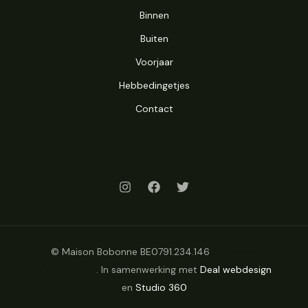
Binnen
Buiten
Voorjaar
Hebbedingetjes
Contact
© Maison Bobonne BE0791.234.146
Algemene
voorwaarden
. In samenwerking met
Deal webdesign
en
Studio 360