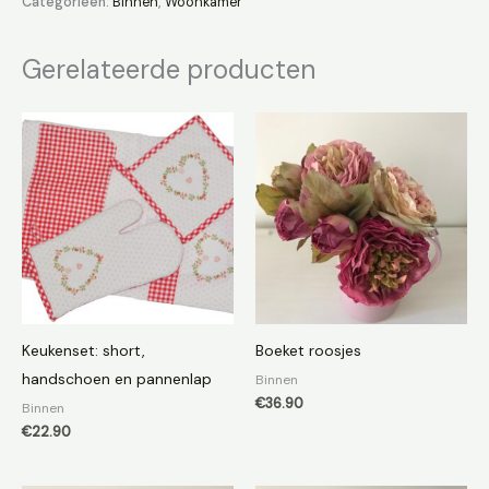
Categorieën:
Binnen
,
Woonkamer
Gerelateerde producten
Keukenset: short,
Boeket roosjes
handschoen en pannenlap
Binnen
€
36.90
Binnen
€
22.90