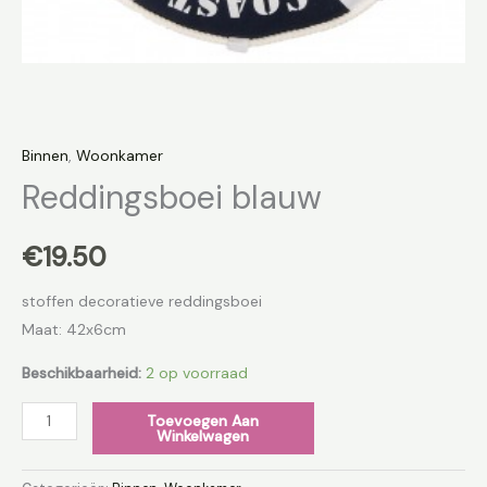
Binnen
,
Woonkamer
Reddingsboei blauw
€
19.50
stoffen decoratieve reddingsboei
Maat: 42x6cm
Beschikbaarheid:
2 op voorraad
Toevoegen Aan
Winkelwagen