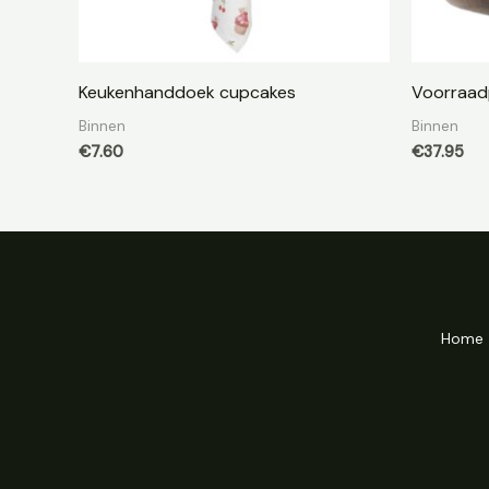
Keukenhanddoek cupcakes
Voorraad
Binnen
Binnen
€
7.60
€
37.95
Home