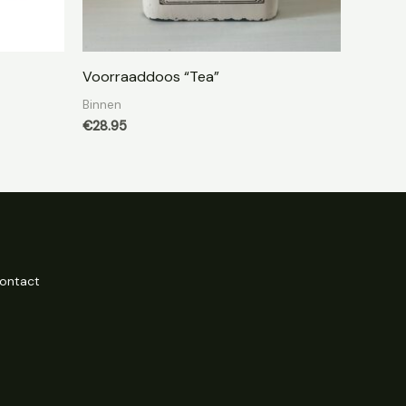
Voorraaddoos “Tea”
Binnen
€
28.95
ontact