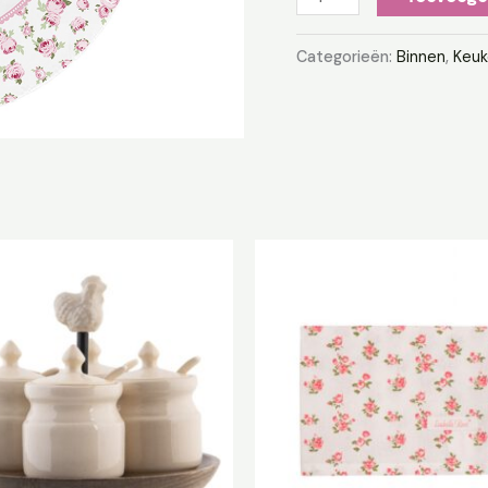
Categorieën:
Binnen
,
Keuk