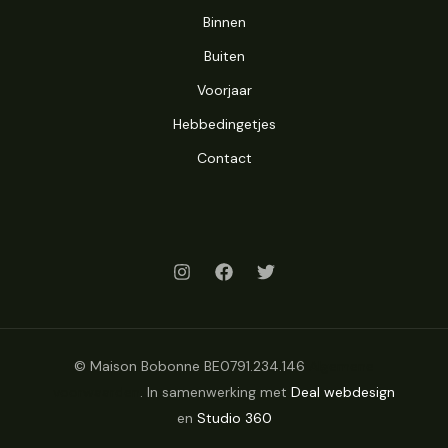
Binnen
Buiten
Voorjaar
Hebbedingetjes
Contact
© Maison Bobonne BE0791.234.146
Algemene
voorwaarden
. In samenwerking met
Deal webdesign
en
Studio 360