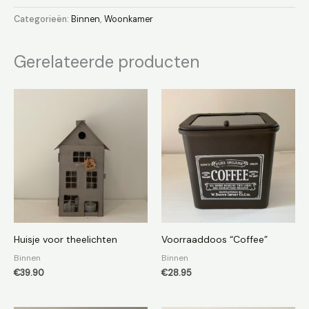
Categorieën:
Binnen
,
Woonkamer
Gerelateerde producten
Huisje voor theelichten
Voorraaddoos “Coffee”
Binnen
Binnen
€
39.90
€
28.95