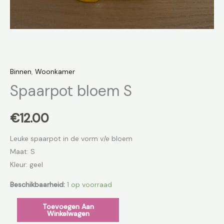
Binnen
,
Woonkamer
Spaarpot bloem S
€
12.00
Leuke spaarpot in de vorm v/e bloem
Maat: S
Kleur: geel
Beschikbaarheid:
1 op voorraad
Toevoegen Aan
Winkelwagen