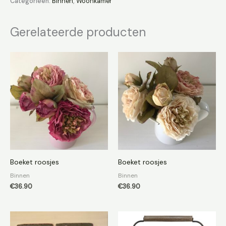
Categorieën:
Binnen
,
Woonkamer
Gerelateerde producten
Boeket roosjes
Boeket roosjes
Binnen
Binnen
€
36.90
€
36.90