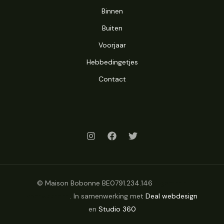
Binnen
Buiten
Voorjaar
Hebbedingetjes
Contact
© Maison Bobonne BE0791.234.146
Algemene
voorwaarden
. In samenwerking met
Deal webdesign
en
Studio 360