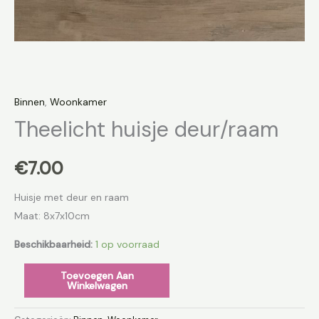
Binnen
,
Woonkamer
Theelicht huisje deur/raam
€
7.00
Huisje met deur en raam
Maat: 8x7x10cm
Beschikbaarheid:
1 op voorraad
Toevoegen Aan
Winkelwagen