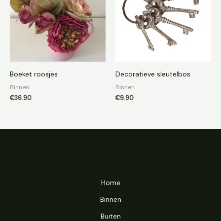
Boeket roosjes
Decoratieve sleutelbos
Binnen
Binnen
€
36.90
€
9.90
Home
Binnen
Buiten