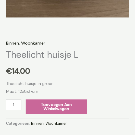
Binnen
,
Woonkamer
Theelicht huisje L
€
14.00
Theelicht huisje in groen
Maat: 12x8x17cm
Toevoegen Aan
Winkelwagen
Categorieën:
Binnen
,
Woonkamer