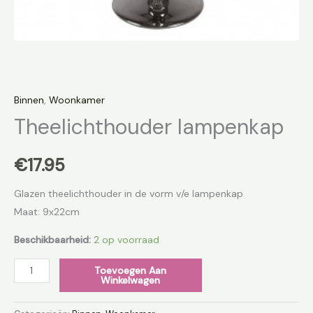
Binnen
,
Woonkamer
Theelichthouder lampenkap
€
17.95
Glazen theelichthouder in de vorm v/e lampenkap
Maat: 9x22cm
Beschikbaarheid:
2 op voorraad
Toevoegen Aan
Winkelwagen