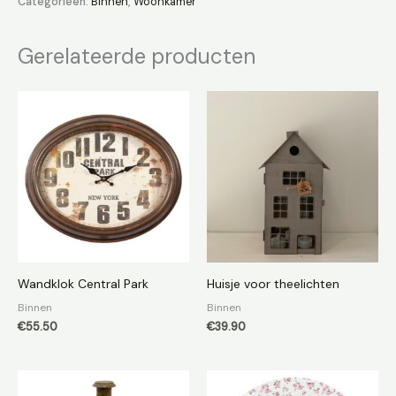
Categorieën:
Binnen
,
Woonkamer
Gerelateerde producten
Wandklok Central Park
Huisje voor theelichten
Binnen
Binnen
€
55.50
€
39.90