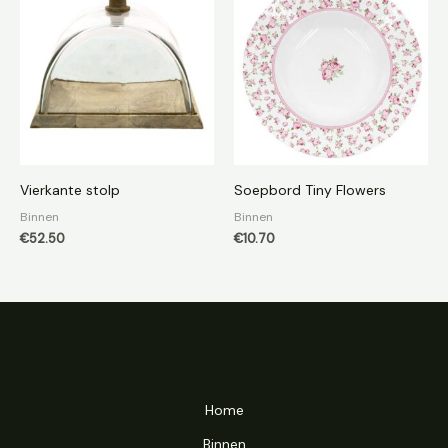
Vierkante stolp
Soepbord Tiny Flowers
Binnen
Binnen
€
52.50
€
10.70
Home
Binnen