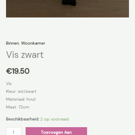
Binnen
,
Woonkamer
Vis zwart
€
19.50
Vis
Kleur: wit/zwart
Materiaal: hout
Maat: 72cm
Beschikbaarheid:
2 op voorraad
Toevoegen Aan