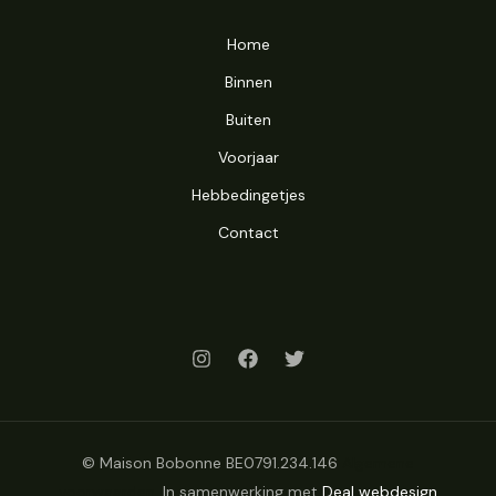
Home
Binnen
Buiten
Voorjaar
Hebbedingetjes
Contact
© Maison Bobonne BE0791.234.146
Algemene
voorwaarden
. In samenwerking met
Deal webdesign