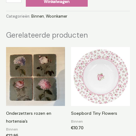
Winkelwagen
Categorieën:
Binnen
,
Woonkamer
Gerelateerde producten
Onderzetters rozen en
Soepbord Tiny Flowers
hortensia’s
Binnen
€
10.70
Binnen