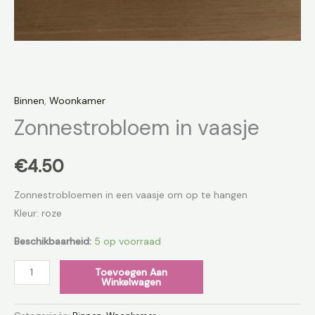
Binnen
,
Woonkamer
Zonnestrobloem in vaasje
€
4.50
Zonnestrobloemen in een vaasje om op te hangen
Kleur: roze
Beschikbaarheid:
5 op voorraad
Toevoegen Aan
Winkelwagen