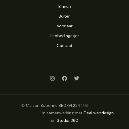
Binnen
Buiten
Voorjaar
Hebbedingetjes
Contact
© Maison Bobonne BE0791.234.146
Algemene
voorwaarden
. In samenwerking met
Deal webdesign
en
Studio 360