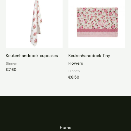
Keukenhanddoek cupcakes
Keukenhanddoek Tiny
Flowers
Binnen
€
7.60
Binnen
€
8.50
Home