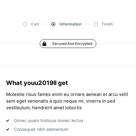
Cart
Information
Finish
Secured And Encrypted
What youu2019ll get
Molestie risus fames enim eu ornare aenean et arcu velit
sem eget venenatis a quis neque mi, viverra in sed
vestibulum, hendrerit amet lobortis
Donec quam tristique donec lectus
Consequat nibh elementum