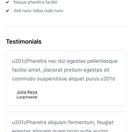
Neque pharetra facilisi
Sed nunc tellus nulla nunc
Testimonials
u201cPharetra nec dui egestas pellentesque
facilisi amet, placerat pretium egestas sit
commodo suspendisse aliquet purus.u201d
Julia Keys
Lurachester
u201cPharetra aliquam fermentum, feugiat
egestas aliquam quam proin nulla auctor