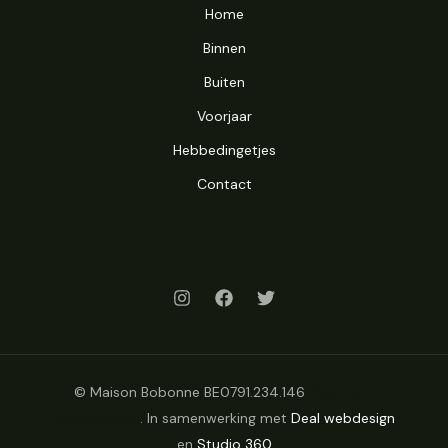
Home
Binnen
Buiten
Voorjaar
Hebbedingetjes
Contact
© Maison Bobonne BE0791.234.146
Algemene
voorwaarden
. In samenwerking met
Deal webdesign
en
Studio 360