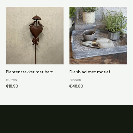
Plantenstekker met hart
Dienblad met motief
Buiten
Binnen
€
18.90
€
48.00