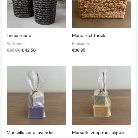
Linnenmand
Mand rechthoek
Badkamer
Badkamer
€
85.00
€
42.50
€
36.95
Marseille zeep lavendel
Marseille zeep met olijfolie