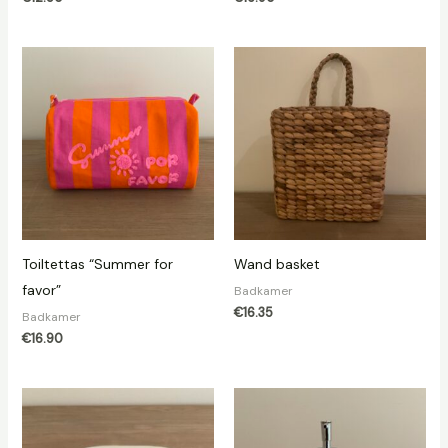
Toiltettas “Summer for
Wand basket
favor”
Badkamer
€
16.35
Badkamer
€
16.90