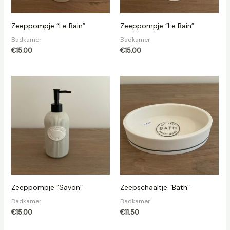
Zeeppompje “Le Bain”
Zeeppompje “Le Bain”
Badkamer
Badkamer
€
15.00
€
15.00
Zeeppompje “Savon”
Zeepschaaltje “Bath”
Badkamer
Badkamer
€
15.00
€
11.50