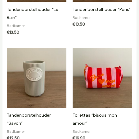
Tandenborstelhouder “Le
Tandenborstelhouder “Paris”
Bain”
Badkamer
€
13.50
Badkamer
€
13.50
Tandenborstelhouder
Toilettas “bisous mon
“Savon”
amour”
Badkamer
Badkamer
€
12.50
€
16.90