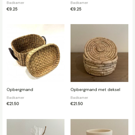
Badkamer
Badkamer
€
9.25
€
9.25
Opbergmand
Opbergmand met deksel
Badkamer
Badkamer
€
21.50
€
21.50