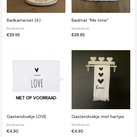
Badkamerset (4)
Badmat “Me time”
Badkamer
Badkamer
€
39.95
€
38.95
NIET OP VOORRAAD
Gastendoekje LOVE
Gastendoekje met hartjes
Badkamer
Badkamer
€
4.90
€
4.90