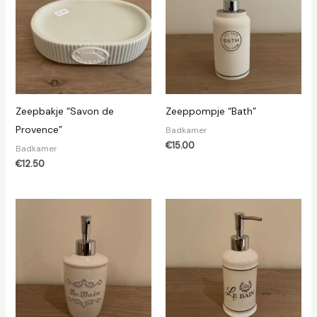
Zeepbakje “Savon de
Zeeppompje “Bath”
Provence”
Badkamer
€
15.00
Badkamer
€
12.50