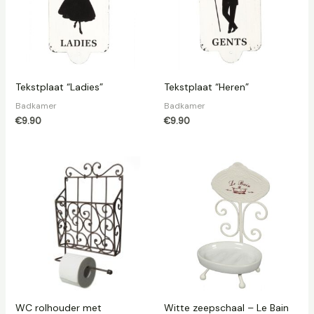
Tekstplaat “Ladies”
Tekstplaat “Heren”
Badkamer
Badkamer
€
9.90
€
9.90
WC rolhouder met
Witte zeepschaal – Le Bain