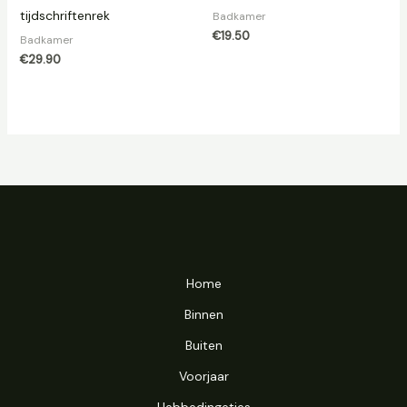
tijdschriftenrek
Badkamer
€
19.50
Badkamer
€
29.90
Home
Binnen
Buiten
Voorjaar