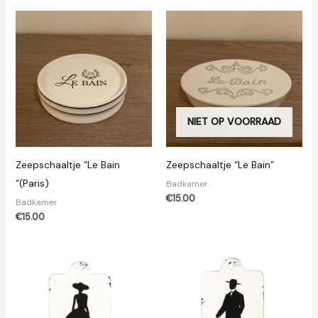
NIET OP VOORRAAD
Zeepschaaltje “Le Bain
Zeepschaaltje “Le Bain”
“(Paris)
Badkamer
€
15.00
Badkamer
€
15.00