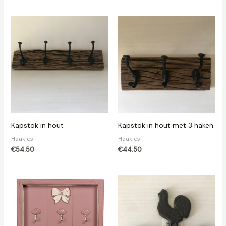
Kapstok in hout
Kapstok in hout met 3 haken
Haakjes
Haakjes
€
54.50
€
44.50