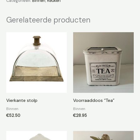
Categorieën:
Binnen
,
Keuken
Gerelateerde producten
Vierkante stolp
Voorraaddoos “Tea”
Binnen
Binnen
€
52.50
€
28.95