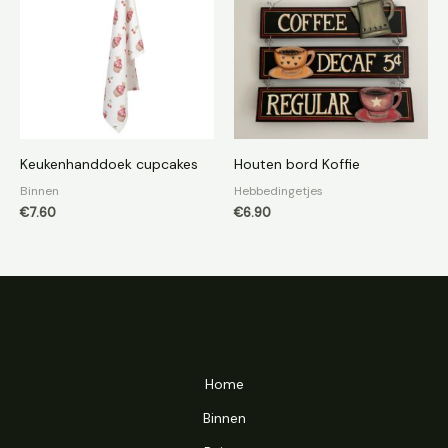
Keukenhanddoek cupcakes
Houten bord Koffie
Binnen
Hebbedingetjes
€
7.60
€
6.90
Home
Binnen