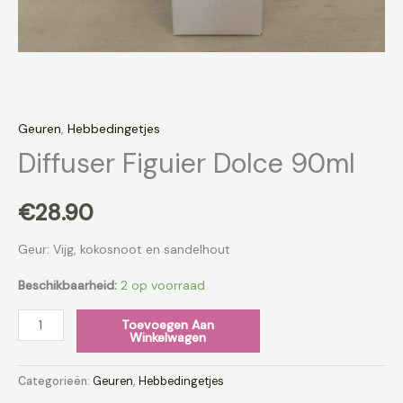
Geuren
,
Hebbedingetjes
Diffuser Figuier Dolce 90ml
€
28.90
Geur: Vijg, kokosnoot en sandelhout
Beschikbaarheid:
2 op voorraad
Toevoegen Aan
Winkelwagen
Categorieën:
Geuren
,
Hebbedingetjes