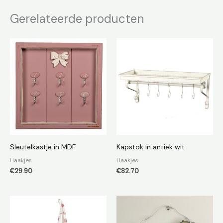
Gerelateerde producten
Sleutelkastje in MDF
Kapstok in antiek wit
Haakjes
Haakjes
€
29.90
€
82.70