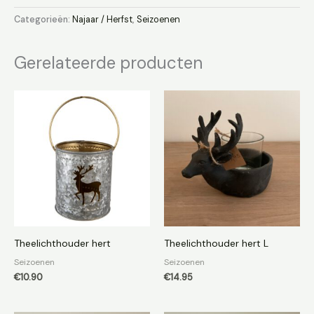
Categorieën:
Najaar / Herfst
,
Seizoenen
Gerelateerde producten
Theelichthouder hert
Theelichthouder hert L
Seizoenen
Seizoenen
€
10.90
€
14.95