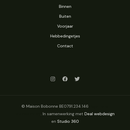
Binnen
Buiten
Voorjaar
Hebbedingetjes
Contact
© Maison Bobonne BE0791.234.146
Algemene
voorwaarden
. In samenwerking met
Deal webdesign
en
Studio 360