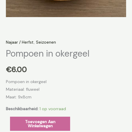
Najaar / Herfst
,
Seizoenen
Pompoen in okergeel
€
6.00
Pompoen in okergeel
Materiaal: fluweel
Maat: 9x8cm
Beschikbaarheid:
1 op voorraad
Toevoegen Aan
Winkelwagen