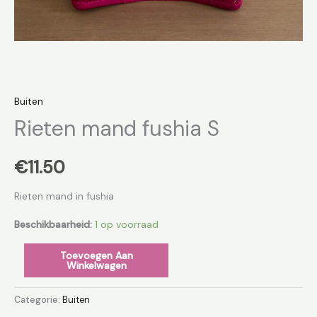
Buiten
Rieten mand fushia S
€
11.50
Rieten mand in fushia
Beschikbaarheid:
1 op voorraad
Toevoegen Aan
Winkelwagen
Categorie:
Buiten