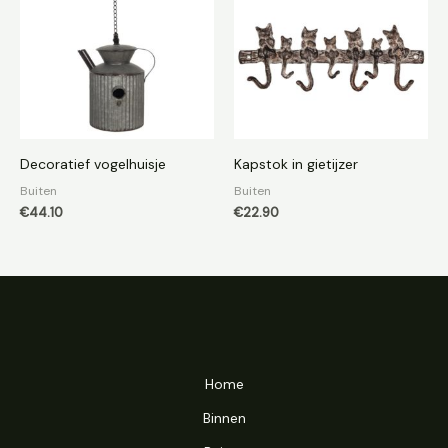
Decoratief vogelhuisje
Kapstok in gietijzer
Buiten
Buiten
€
44.10
€
22.90
Home
Binnen