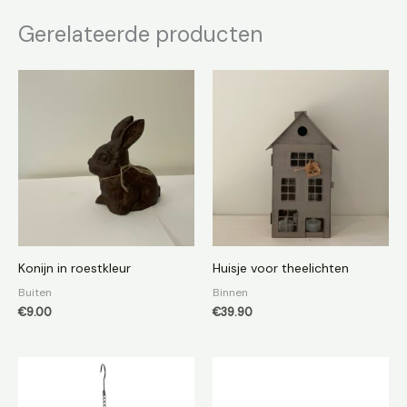
Gerelateerde producten
Konijn in roestkleur
Huisje voor theelichten
Buiten
Binnen
€
9.00
€
39.90