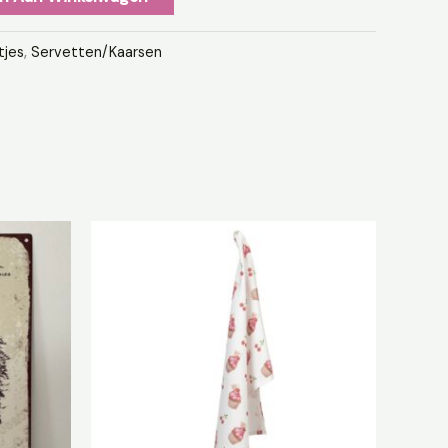
tjes
,
Servetten/Kaarsen