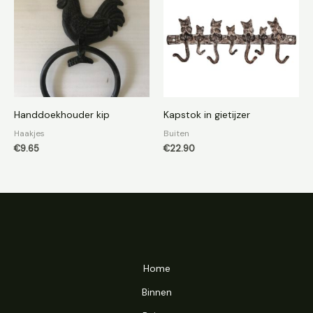
Handdoekhouder kip
Kapstok in gietijzer
Haakjes
Buiten
€
9.65
€
22.90
Home
Binnen