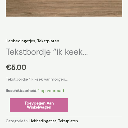
Hebbedingetjes
,
Tekstplaten
Tekstbordje “ik keek…
€
5.00
Tekstbordje “ik keek vanmorgen…
Beschikbaarheid:
1 op voorraad
Toevoegen Aan
Winkelwagen
Categorieën:
Hebbedingetjes
,
Tekstplaten