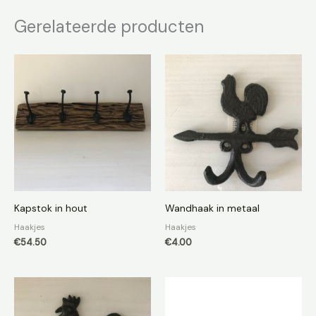
Gerelateerde producten
Kapstok in hout
Wandhaak in metaal
Haakjes
Haakjes
€
54.50
€
4.00