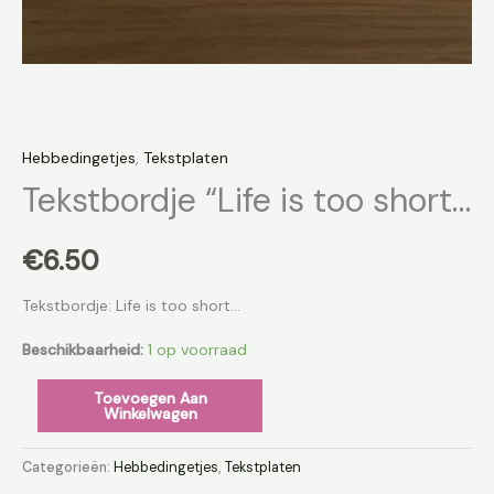
Hebbedingetjes
,
Tekstplaten
Tekstbordje “Life is too short…
€
6.50
Tekstbordje: Life is too short…
Beschikbaarheid:
1 op voorraad
Toevoegen Aan
Winkelwagen
Categorieën:
Hebbedingetjes
,
Tekstplaten