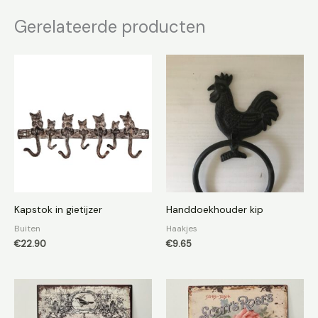
Gerelateerde producten
Kapstok in gietijzer
Handdoekhouder kip
Buiten
Haakjes
€
22.90
€
9.65