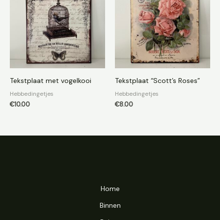
Tekstplaat met vogelkooi
Tekstplaat “Scott’s Roses”
Hebbedingetjes
Hebbedingetjes
€
10.00
€
8.00
Home
Binnen