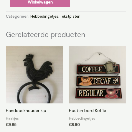
Winkelwagen
Categorieën:
Hebbedingetjes
,
Tekstplaten
Gerelateerde producten
Handdoekhouder kip
Houten bord Koffie
Haakjes
Hebbedingetjes
€
9.65
€
6.90