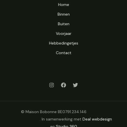
Home
Binnen
Buiten
Voorjaar
Hebbedingetjes
Contact
© Maison Bobonne BE0791.234.146
Algemene
voorwaarden
. In samenwerking met
Deal webdesign
en
Studio 360