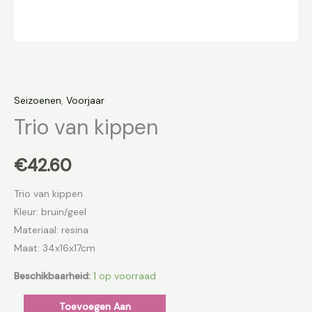
Seizoenen
,
Voorjaar
Trio van kippen
€
42.60
Trio van kippen
Kleur: bruin/geel
Materiaal: resina
Maat: 34x16x17cm
Beschikbaarheid:
1 op voorraad
Toevoegen Aan