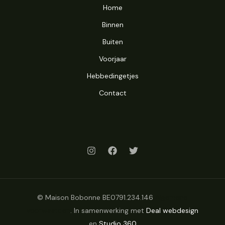
Home
Binnen
Buiten
Voorjaar
Hebbedingetjes
Contact
© Maison Bobonne BE0791.234.146
Algemene
voorwaarden
. In samenwerking met
Deal webdesign
en
Studio 360