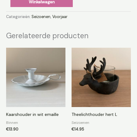
Winkelwagen
Categorieën:
Seizoenen
,
Voorjaar
Gerelateerde producten
Kaarshouder in wit emaille
Theelichthouder hert L
Binnen
Seizoenen
€
13.90
€
14.95