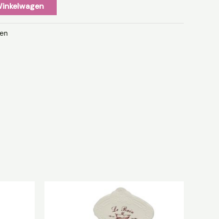
Winkelwagen
en