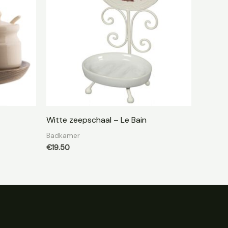
Witte zeepschaal – Le Bain
Badkamer
€
19.50