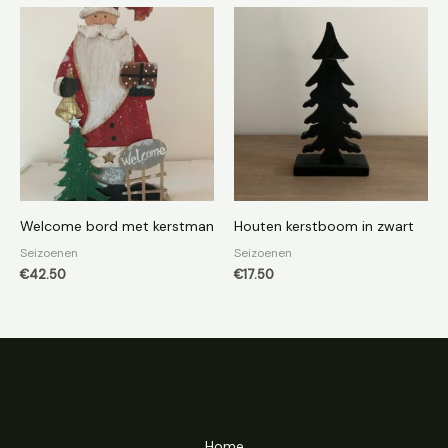
Welcome bord met kerstman
Houten kerstboom in zwart
Seizoenen
Seizoenen
€
42.50
€
17.50
Home