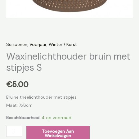
Seizoenen
,
Voorjaar
,
Winter / Kerst
Waxinelichthouder bruin met
stipjes S
€
5.00
Bruine theelichthouder met stipjes
Maat: 7x8cm
Beschikbaarheid:
4 op voorraad
Toevoegen Aan
Winkelwagen