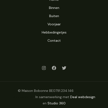
Binnen
Buiten
Voorjaar
Hebbedingetjes
Contact
© Maison Bobonne BE0791.234.146
Algemene
voorwaarden
. In samenwerking met
Deal webdesign
en
Studio 360