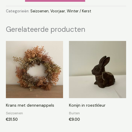
Categorieën:
Seizoenen
,
Voorjaar
,
Winter / Kerst
Gerelateerde producten
Krans met dennenappels
Konijn in roestkleur
Seizoenen
Buiten
€
31.50
€
9.00