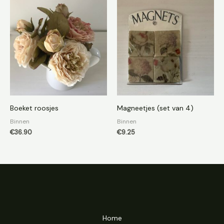
Boeket roosjes
Magneetjes (set van 4)
Binnen
Binnen
€
36.90
€
9.25
Home