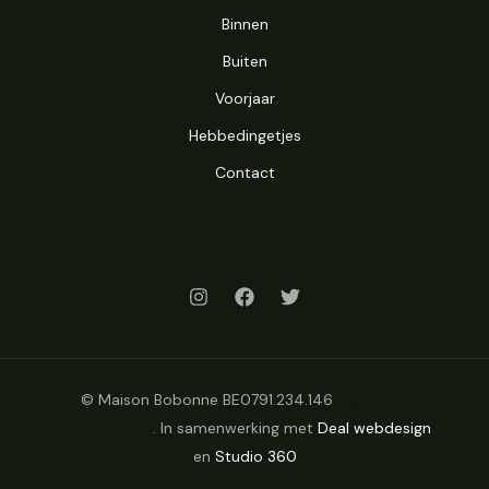
Binnen
Buiten
Voorjaar
Hebbedingetjes
Contact
© Maison Bobonne BE0791.234.146
Algemene
voorwaarden
. In samenwerking met
Deal webdesign
en
Studio 360