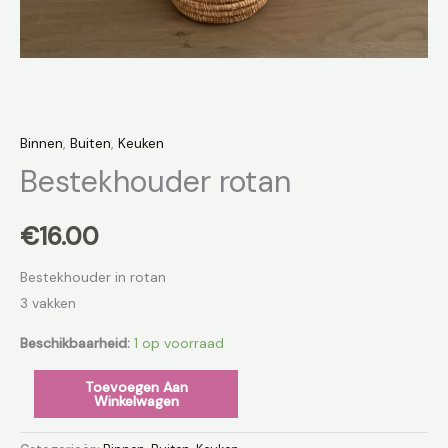
Binnen
,
Buiten
,
Keuken
Bestekhouder rotan
€
16.00
Bestekhouder in rotan
3 vakken
Beschikbaarheid:
1 op voorraad
Toevoegen Aan
Winkelwagen