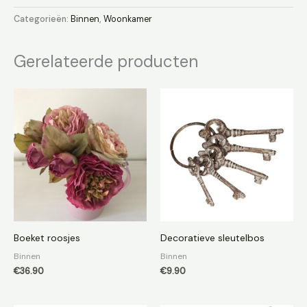
Categorieën:
Binnen
,
Woonkamer
Gerelateerde producten
Boeket roosjes
Decoratieve sleutelbos
Binnen
Binnen
€
36.90
€
9.90