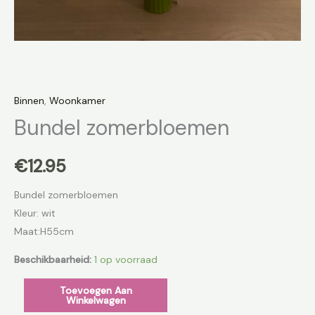
Binnen
,
Woonkamer
Bundel zomerbloemen
€
12.95
Bundel zomerbloemen
Kleur: wit
Maat:H55cm
Beschikbaarheid:
1 op voorraad
Toevoegen Aan
Winkelwagen