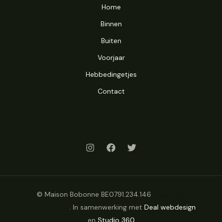
Home
Binnen
Buiten
Voorjaar
Hebbedingetjes
Contact
© Maison Bobonne BE0791.234.146
Algemene
voorwaarden
. In samenwerking met
Deal webdesign
en
Studio 360