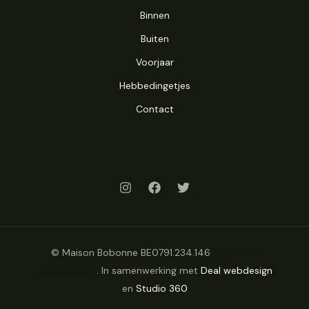
Binnen
Buiten
Voorjaar
Hebbedingetjes
Contact
© Maison Bobonne BE0791.234.146
Algemene
voorwaarden
. In samenwerking met
Deal webdesign
en
Studio 360