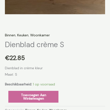
Binnen
,
Keuken
,
Woonkamer
Dienblad crème S
€
22.85
Dienblad in crème kleur
Maat: S
Beschikbaarheid:
1 op voorraad
Toevoegen Aan
Winkelwagen