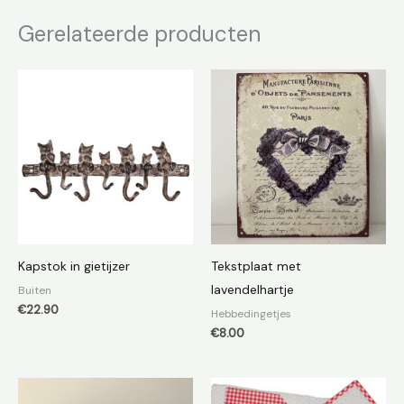
Gerelateerde producten
Kapstok in gietijzer
Tekstplaat met
lavendelhartje
Buiten
€
22.90
Hebbedingetjes
€
8.00