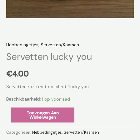
Hebbedingetjes
,
Servetten/Kaarsen
Servetten lucky you
€
4.00
Servetten roze met opschrift “lucky you”
Beschikbaarheid:
1 op voorraad
Toevoegen Aan
Winkelwagen
Categorieën:
Hebbedingetjes
,
Servetten/Kaarsen