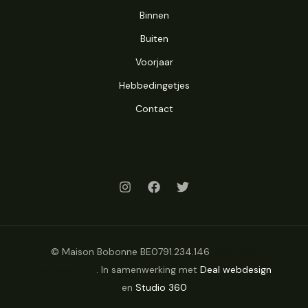
Binnen
Buiten
Voorjaar
Hebbedingetjes
Contact
© Maison Bobonne BE0791.234.146
Algemene
voorwaarden
. In samenwerking met
Deal webdesign
en
Studio 360